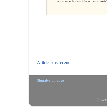
Article plus récent
Signaler un abus
Images